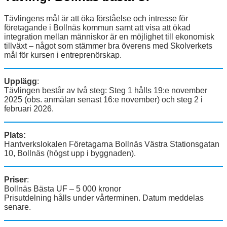
Tävlingens mål är att öka förståelse och intresse för
företagande i Bollnäs kommun samt att visa att ökad
integration mellan människor är en möjlighet till ekonomisk
tillväxt – något som stämmer bra överens med Skolverkets
mål för kursen i entreprenörskap.
Upplägg
:
Tävlingen består av två steg: Steg 1 hålls 19:e november
2025 (obs. anmälan senast 16:e november) och steg 2 i
februari 2026.
Plats:
Hantverkslokalen Företagarna Bollnäs Västra Stationsgatan
10, Bollnäs (högst upp i byggnaden).
Priser
:
Bollnäs Bästa UF – 5 000 kronor
Prisutdelning hålls under vårterminen. Datum meddelas
senare.